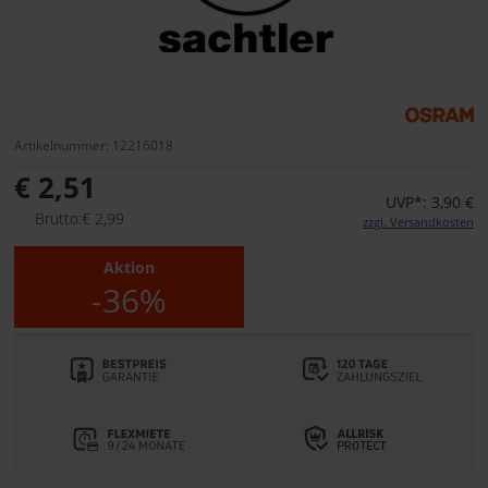
Artikelnummer: 12216018
€ 2,51
UVP*: 3,90 €
Brutto:€ 2,99
zzgl. Versandkosten
Aktion
-36%