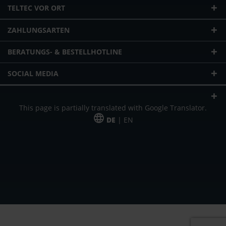
TELTEC VOR ORT
ZAHLUNGSARTEN
BERATUNGS- & BESTELLHOTLINE
SOCIAL MEDIA
This page is partially translated with Google Translator.
DE
| EN
* zzgl. Versandkosten
Unser Angebot richtet sich an gewerbliche Kunden, Selbständige und
Freiberufler. Das Angebot ist freibleibend. Irrtümer und Änderungen
vorbehalten. Alle Preise in Euro und zzgl. der gesetzlich gültigen
Mehrwertsteuer & Versandkosten.
*Leasingpreis bei 48 Mon.
*Leasingpreis bei 48 Mon.
VPE = Verpackungseinheit
UVP = unverbindliche Preisempfehlung des Herstellers (Nettopreis)