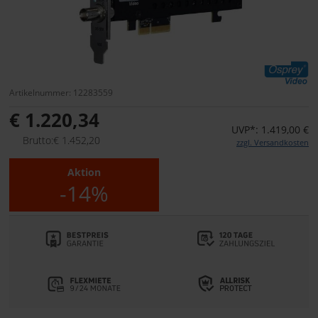
Artikelnummer: 12283559
€ 1.220,34
UVP*: 1.419,00 €
Brutto:€ 1.452,20
zzgl. Versandkosten
Aktion
-14%