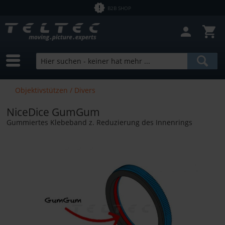
B2B SHOP
Objektivstützen / Divers
NiceDice GumGum
Gummiertes Klebeband z. Reduzierung des Innenrings