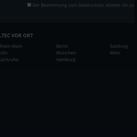
Der Bestimmung zum
Datenschutz
stimme ich zu
LTEC VOR ORT
Rhein-Main
Berlin
Salzburg
Köln
München
Wien
Karlsruhe
Hamburg