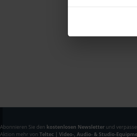
Abonnieren Sie den
kostenlosen Newsletter
und verpassen
Aktion mehr von
Teltec | Video-, Audio- & Studio-Equipm