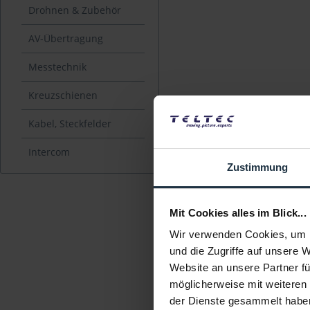
Drohnen & Zubehör
AV-Übertragung
Messtechnik
Kreuzschienen
Kabel, Steckfelder
Intercom
Zustimmung
Mit Cookies alles im Blick...
Wir verwenden Cookies, um I
und die Zugriffe auf unsere 
Website an unsere Partner fü
möglicherweise mit weiteren
der Dienste gesammelt habe