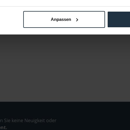
Anpassen
 Sie keine Neuigkeit oder
ent.