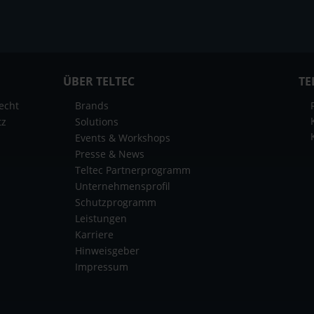
ÜBER TELTEC
TE
echt
Brands
tz
Solutions
Events & Workshops
Presse & News
Teltec Partnerprogramm
Unternehmensprofil
Schutzprogramm
Leistungen
Karriere
Hinweisgeber
Impressum