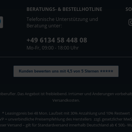
BERATUNGS- & BESTELLHOTLINE
SO
Telefonische Unterstützung und
Beratung unter:
+49 6134 58 448 08
Mo-Fr, 09:00 - 18:00 Uhr
Kunden bewerten uns mit 4,5 von 5 Sternen ⭐⭐⭐⭐⭐
berufler. Das Angebot ist freibleibend. Irrtümer und Änderungen vorbehalten
Versandkosten.
* Leasingpreis bei 48 Mon.
Laufzeit mit 30% Anzahlung und 10% Restwert
VP = unverbindliche Preisempfehlung des Herstellers
zzgl. gesetzlicher MwS
ser Versand – gilt für Standardversand innerhalb Deutschland ab € 500,- 