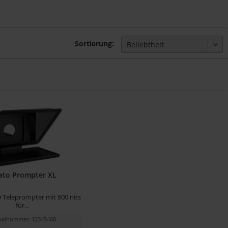
Sortierung:
ato Prompter XL
D Teleprompter mit 600 nits
für...
ikelnummer: 12345468