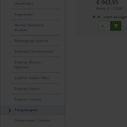
€ 943,95
(Viewfinder)
Brutto: € 1.123,30
Augenleder
sofort ab Lage
Monitor Mehrfach-
Brücken
Befestigungssysteme
Sunhood / Screenprotect
Zubehör: Boards /
Optionen
Zubehör: Kabel / Akku
Zubehör: Divers
Zubehör: Service
Teleprompter
Teleprompter Zubehör