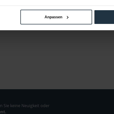
Anpassen
 Sie keine Neuigkeit oder
ent.