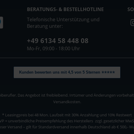
BERATUNGS- & BESTELLHOTLINE
SO
Telefonische Unterstützung und
Beratung unter:
+49 6134 58 448 08
Mo-Fr, 09:00 - 18:00 Uhr
Kunden bewerten uns mit 4,5 von 5 Sternen ⭐⭐⭐⭐⭐
berufler. Das Angebot ist freibleibend. Irrtümer und Änderungen vorbehalten
Versandkosten.
* Leasingpreis bei 48 Mon.
Laufzeit mit 30% Anzahlung und 10% Restwert
VP = unverbindliche Preisempfehlung des Herstellers
zzgl. gesetzlicher MwS
ser Versand – gilt für Standardversand innerhalb Deutschland ab € 500,- 