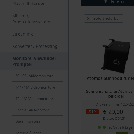
Filtern
Player, Rekorder
Mischer,
Sofort lieferbar
Produktionssysteme
Streaming
Konverter / Processing
Monitore, Viewfinder,
Prompter
20 - 98" Videomonitore
Atomos Sunhood für Ni
14" - 19" Videomonitore
Sonnenschutz für Atomos 
Rekorder
5" - 13" Videomonitore
Artikelnummer: 1227852
Special: 4K Monitore
€ 29,00
-51%
Brutto: € 34,51
Datenmonitore
sofort ab Lage
Kamera Sucher