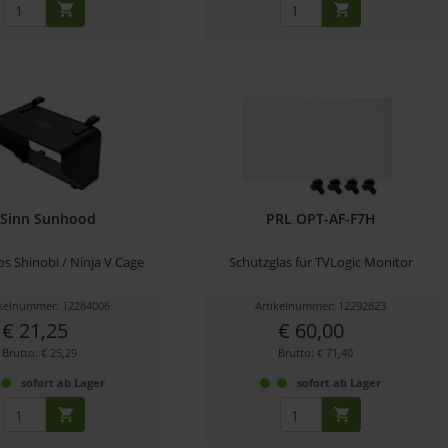
8Sinn Sunhood
PRL OPT-AF-F7H
s Shinobi / Ninja V Cage
Schutzglas für TVLogic Monitor
ikelnummer: 12284006
Artikelnummer: 12292823
€ 21,25
€ 60,00
Brutto: € 25,29
Brutto: € 71,40
sofort ab Lager
sofort ab Lager