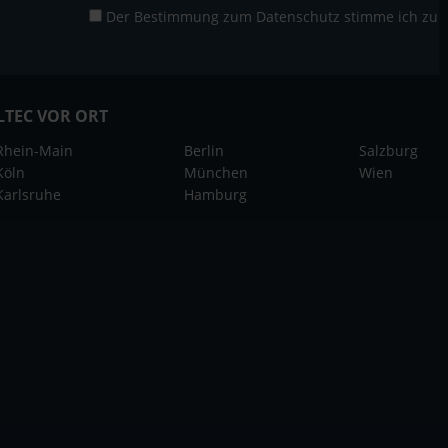
Der Bestimmung zum
Datenschutz
stimme ich zu
LTEC VOR ORT
Rhein-Main
Berlin
Salzburg
Köln
München
Wien
Karlsruhe
Hamburg