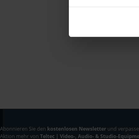
Abonnieren Sie den
kostenlosen Newsletter
und verpassen
Aktion mehr von
Teltec | Video-, Audio- & Studio-Equipm