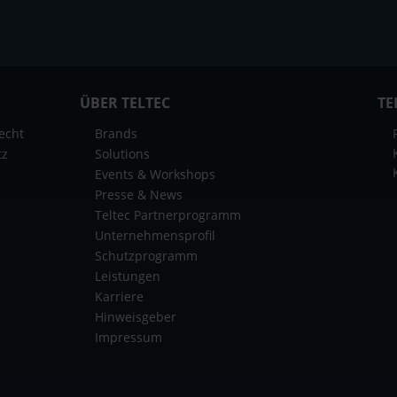
ÜBER TELTEC
TE
echt
Brands
tz
Solutions
Events & Workshops
Presse & News
Teltec Partnerprogramm
Unternehmensprofil
Schutzprogramm
Leistungen
Karriere
Hinweisgeber
Impressum