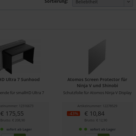
Sortierung:
HD Ultra 7 Sunhood
Atomos Screen Protector für
Ninja V und Shinobi
ende für smallHD Ultra 7
Schutzfolie für Atomos Ninja V Display
ikelnummer: 12316673
Artikelnummer: 12278529
€ 175,55
€ 10,84
-43%
Brutto: € 208,90
Brutto: € 12,90
sofort ab Lager
sofort ab Lager