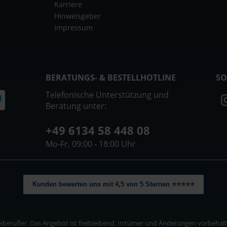
Karriere
Hinweisgeber
Impressum
BERATUNGS- & BESTELLHOTLINE
SO
Telefonische Unterstützung und
Beratung unter:
+49 6134 58 448 08
Mo-Fr, 09:00 - 18:00 Uhr
Kunden bewerten uns mit 4,5 von 5 Sternen ⭐⭐⭐⭐⭐
berufler. Das Angebot ist freibleibend. Irrtümer und Änderungen vorbehalten