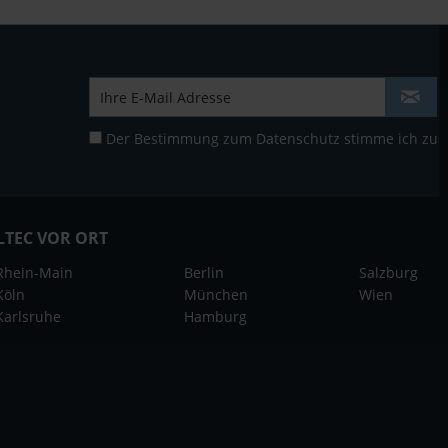
Der Bestimmung zum
Datenschutz
stimme ich zu
LTEC VOR ORT
Rhein-Main
Berlin
Salzburg
Köln
München
Wien
Karlsruhe
Hamburg