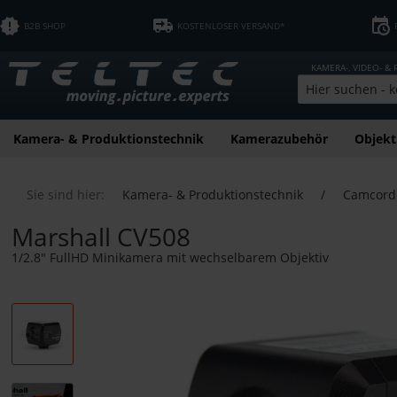
B2B SHOP
KOSTENLOSER VERSAND*
KAMERA-, VIDEO- &
Kamera- & Produktionstechnik
Kamerazubehör
Objekt
Sie sind hier:
Kamera- & Produktionstechnik
/
Camcord
Marshall CV508
1/2.8" FullHD Minikamera mit wechselbarem Objektiv