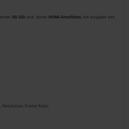
 einen
3G-SDI
und einen
HDMI-Anschluss
, die Ausgabe des
a, Resolution, Frame Rates