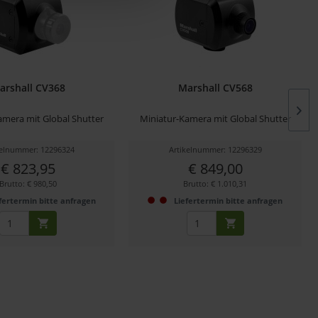
arshall CV368
Marshall CV568
amera mit Global Shutter
Miniatur-Kamera mit Global Shutter
kelnummer: 12296324
Artikelnummer: 12296329
€ 823,95
€ 849,00
Brutto: € 980,50
Brutto: € 1.010,31
fertermin bitte anfragen
Liefertermin bitte anfragen