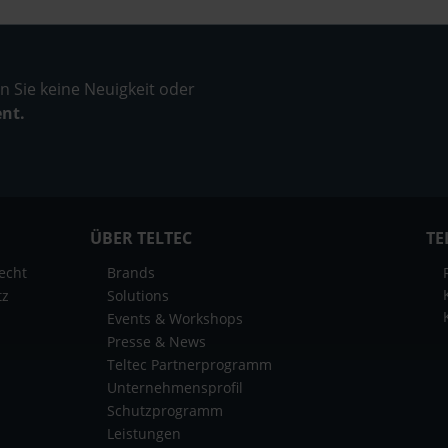
 Sie keine Neuigkeit oder
ent.
ÜBER TELTEC
TE
echt
Brands
tz
Solutions
Events & Workshops
Presse & News
Teltec Partnerprogramm
Unternehmensprofil
Schutzprogramm
Leistungen