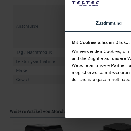
Zustimmung
Anschlüsse
Mit Cookies alles im Blick...
Wir verwenden Cookies, um I
Tag / Nachtmodus
und die Zugriffe auf unsere 
Leistungsaufnahme
Website an unsere Partner fü
Maße
möglicherweise mit weiteren
Gewicht
der Dienste gesammelt habe
Weitere Artikel von Marshall ansehen