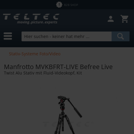
B2B SHOP
Stativ-Systeme Foto/Video
Manfrotto MVKBFRT-LIVE Befree Live
Twist Alu Stativ mit Fluid-Videokopf, Kit