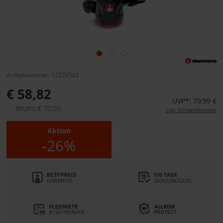
Artikelnummer: 12276562
€ 58,82
UVP*: 79,99 €
Brutto:€ 70,00
zzgl. Versandkosten
Aktion
-26%