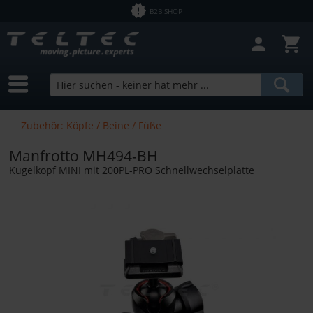
B2B SHOP
Zubehör: Köpfe / Beine / Füße
Manfrotto MH494-BH
Kugelkopf MINI mit 200PL-PRO Schnellwechselplatte