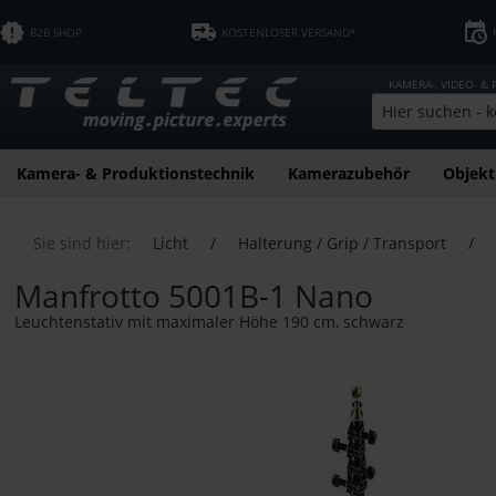
B2B SHOP
KOSTENLOSER VERSAND*
KAMERA-, VIDEO- &
Kamera- & Produktionstechnik
Kamerazubehör
Objekt
Sie sind hier:
Licht
/
Halterung / Grip / Transport
/
Manfrotto 5001B-1 Nano
Leuchtenstativ mit maximaler Höhe 190 cm, schwarz