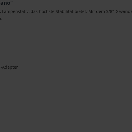
Nano"
 Lampenstativ, das höchste Stabilität bietet. Mit dem 3/8"-Gewind
n.
'-Adapter