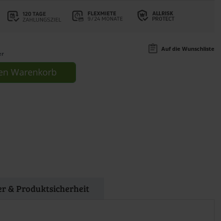
Auf die Wunschliste
er
en
Warenkorb
ler & Produktsicherheit