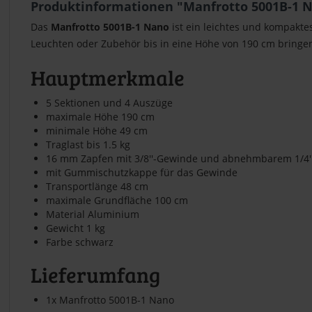
Produktinformationen "Manfrotto 5001B-1 
Das
Manfrotto 5001B-1 Nano
ist ein leichtes und kompaktes
Leuchten oder Zubehör bis in eine Höhe von 190 cm bringe
Hauptmerkmale
5 Sektionen und 4 Auszüge
maximale Höhe 190 cm
minimale Höhe 49 cm
Traglast bis 1.5 kg
16 mm Zapfen mit 3/8''-Gewinde und abnehmbarem 1/4'
mit Gummischutzkappe für das Gewinde
Transportlänge 48 cm
maximale Grundfläche 100 cm
Material Aluminium
Gewicht 1 kg
Farbe schwarz
Lieferumfang
1x Manfrotto 5001B-1 Nano