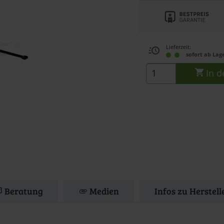
Lieferzeit:
sofort ab Lag
In d
Beratung
Medien
Infos zu Herstel