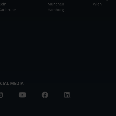
Köln
München
Wien
Karlsruhe
Hamburg
CIAL MEDIA