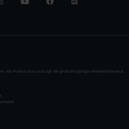
. Alle Preise in Euro und zzgl. der gesetzlich gültigen Mehrwertsteuer &
t.
Warenwert
* zzgl. Versandkosten