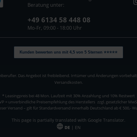
Beratung unter:
+49 6134 58 448 08
Mo-Fr, 09:00 - 18:00 Uhr
Kunden bewerten uns mit 4,5 von 5 Sternen ⭐⭐⭐⭐⭐
berufler. Das Angebot ist freibleibend. Irrtümer und Änderungen vorbehalten
Versandkosten.
* Leasingpreis bei 48 Mon.
Laufzeit mit 30% Anzahlung und 10% Restwert
VP = unverbindliche Preisempfehlung des Herstellers
zzgl. gesetzlicher MwS
ser Versand – gilt für Standardversand innerhalb Deutschland ab € 500,- 
This page is partially translated with Google Translator.
DE
| EN