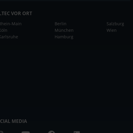
LTEC VOR ORT
Rhein-Main
Berlin
Salzburg
Köln
München
Wien
Karlsruhe
Hamburg
CIAL MEDIA