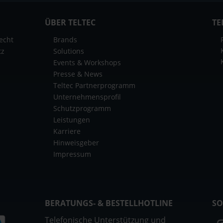
ÜBER TELTEC
TE
echt
Brands
tz
Solutions
Events & Workshops
Presse & News
Teltec Partnerprogramm
Unternehmensprofil
Schutzprogramm
Leistungen
Karriere
Hinweisgeber
Impressum
BERATUNGS- & BESTELLHOTLINE
SO
Telefonische Unterstützung und