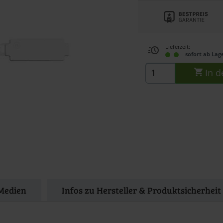
Lieferzeit:
sofort ab Lag
In d
Medien
Infos zu Hersteller & Produktsicherheit