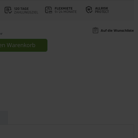
Auf die Wunschliste
er
en
Warenkorb