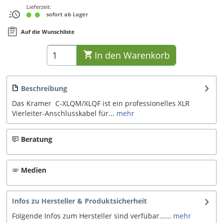
Lieferzeit:
sofort ab Lager
Auf die Wunschliste
In den
Warenkorb
Beschreibung
Das Kramer C-XLQM/XLQF ist ein professionelles XLR
Vierleiter-Anschlusskabel für...
mehr
Beratung
Medien
Infos zu Hersteller & Produktsicherheit
Folgende Infos zum Hersteller sind verfübar......
mehr