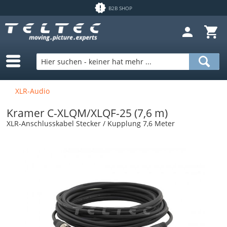
B2B SHOP
XLR-Audio
Kramer C-XLQM/XLQF-25 (7,6 m)
XLR-Anschlusskabel Stecker / Kupplung 7,6 Meter