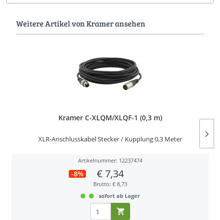
Weitere Artikel von Kramer ansehen
Kramer C-XLQM/XLQF-1 (0,3 m)
XLR-Anschlusskabel Stecker / Kupplung 0,3 Meter
Artikelnummer: 12237474
€ 7,34
-8%
Brutto: € 8,73
sofort ab Lager