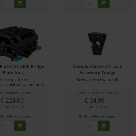
Blue LWS ARRI Bridge
Wooden Camera V-Lock
Plate für...
Accessory Wedge
rückenplatte mit
Schwalbenschwanzkeil
chselplattensystem und...
ikelnummer: 12326477
Artikelnummer: 12298731
€ 224,00
€ 24,99
Brutto: € 266,56
Brutto: € 29,74
sofort ab Lager
sofort ab Lager