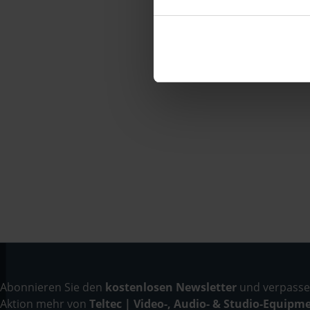
Abonnieren Sie den
kostenlosen Newsletter
und verpassen
Aktion mehr von
Teltec | Video-, Audio- & Studio-Equipm