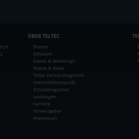
ÜBER TELTEC
TE
echt
Brands
tz
Solutions
Events & Workshops
Presse & News
Teltec Partnerprogramm
Unternehmensprofil
Schutzprogramm
Leistungen
Karriere
Hinweisgeber
Impressum