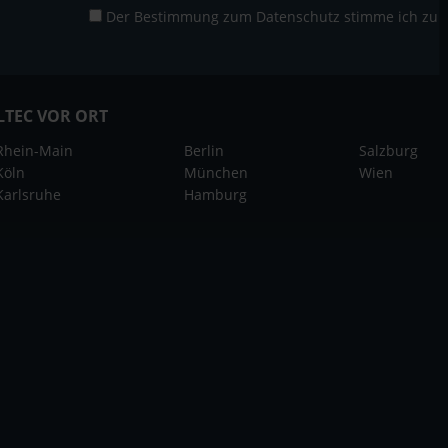
Der Bestimmung zum
Datenschutz
stimme ich zu
LTEC VOR ORT
Rhein-Main
Berlin
Salzburg
Köln
München
Wien
Karlsruhe
Hamburg