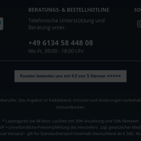
BERATUNGS- & BESTELLHOTLINE
SO
Telefonische Unterstützung und
Beratung unter:
+49 6134 58 448 08
Mo-Fr, 09:00 - 18:00 Uhr
Kunden bewerten uns mit 4,5 von 5 Sternen ⭐⭐⭐⭐⭐
berufler. Das Angebot ist freibleibend. Irrtümer und Änderungen vorbehalten
Versandkosten.
* Leasingpreis bei 48 Mon.
Laufzeit mit 30% Anzahlung und 10% Restwert
VP = unverbindliche Preisempfehlung des Herstellers
zzgl. gesetzlicher MwS
ser Versand – gilt für Standardversand innerhalb Deutschland ab € 500,- 