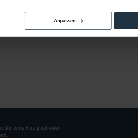
Anpassen
 Sie keine Neuigkeit oder
ent.