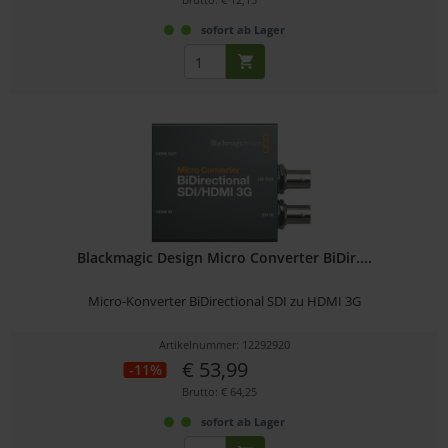
sofort ab Lager
Blackmagic Design Micro Converter BiDir....
Micro-Konverter BiDirectional SDI zu HDMI 3G
Artikelnummer: 12292920
€ 53,99
-11%
Brutto: € 64,25
sofort ab Lager