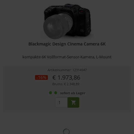
Blackmagic Design Cinema Camera 6K
kompakte 6K Vollformat-Sensor-Kamera, L-Mount
Artikelnummer: 12314947
€ 1.973,86
-16%
Brutto: € 2.348,89
sofort ab Lager