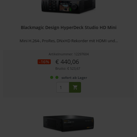
Blackmagic Design HyperDeck Studio HD Mini
Mini H.264-, ProRes, DNxHD Rekorder mit HDMI und...
Artikelnummer: 12297604
€ 440,06
-16%
Brutto: € 523,67
sofort ab Lager