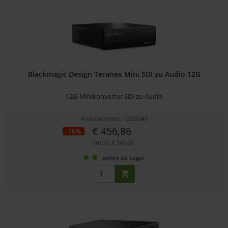
Blackmagic Design Teranex Mini SDI zu Audio 12G
12G-Minikonverter SDI zu Audio
Artikelnummer: 12256049
€ 456,86
-16%
Brutto: € 543,66
sofort ab Lager