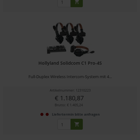
Hollyland Solidcom C1 Pro-4S
Full-Duplex Wireless Intercom-System mit 4...
Artikelnummer: 12310223
€ 1.180,87
Brutto: € 1.405,24
Liefertermin bitte anfragen