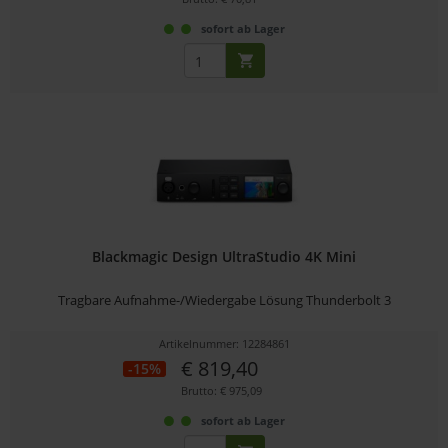
sofort ab Lager
Blackmagic Design UltraStudio 4K Mini
Tragbare Aufnahme-/Wiedergabe Lösung Thunderbolt 3
Artikelnummer: 12284861
€ 819,40
-15%
Brutto: € 975,09
sofort ab Lager