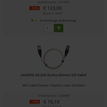
Artikelnummer: 12274733
€ 123,00
-16%
Brutto: € 146,37
3-5 Werktage ab Bestellung
smallHD 24-Zoll (0,6m) dünnes SDI Kabel
BNC Kabel Stecker / Stecker, male, 0,6 Meter
Artikelnummer: 12264958
€ 10,19
-14%
Brutto: € 12,13