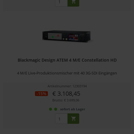
Blackmagic Design ATEM 4 M/E Constellation HD
4 M/E Live-Produktionsmischer mit 40 3G-SDI Eingängen
Artikelnummer: 12303194
€ 3.108,45
-15%
Brutto: € 3.699,06
sofort ab Lager