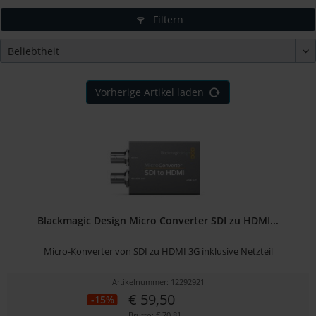
Filtern
Vorherige Artikel laden
Blackmagic Design Micro Converter SDI zu HDMI...
Micro-Konverter von SDI zu HDMI 3G inklusive Netzteil
Artikelnummer: 12292921
€ 59,50
-15%
Brutto: € 70,81