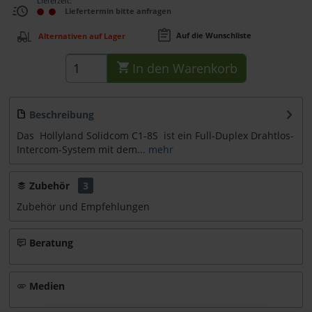
Lieferzeit:
Liefertermin bitte anfragen
Auf die Wunschliste
Alternativen auf Lager
In den
Warenkorb
Beschreibung
Das Hollyland Solidcom C1-8S ist ein Full-Duplex Drahtlos-
Intercom-System mit dem...
mehr
Zubehör
3
Zubehör und Empfehlungen
Beratung
Medien