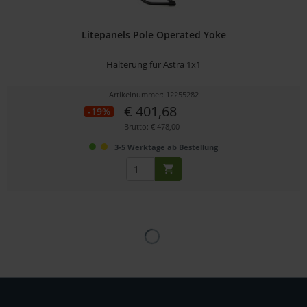
Litepanels Pole Operated Yoke
Halterung für Astra 1x1
Artikelnummer: 12255282
€ 401,68
-19%
Brutto: € 478,00
3-5 Werktage ab Bestellung