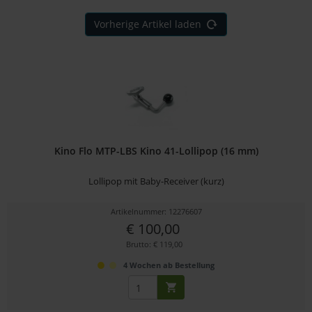
Vorherige Artikel laden
Kino Flo MTP-LBS Kino 41-Lollipop (16 mm)
Lollipop mit Baby-Receiver (kurz)
Artikelnummer: 12276607
€ 100,00
Brutto: € 119,00
4 Wochen ab Bestellung