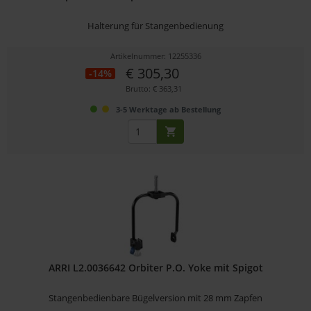
Halterung für Stangenbedienung
Artikelnummer: 12255336
€ 305,30
-14%
Brutto: € 363,31
3-5 Werktage ab Bestellung
ARRI L2.0036642 Orbiter P.O. Yoke mit Spigot
Stangenbedienbare Bügelversion mit 28 mm Zapfen