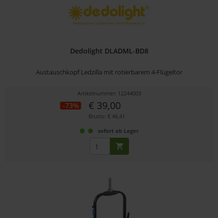
Dedolight DLADML-BD8
Austauschkopf Ledzilla mit rotierbarem 4-Flügeltor
Artikelnummer: 12244003
€ 39,00
-73%
Brutto: € 46,41
sofort ab Lager