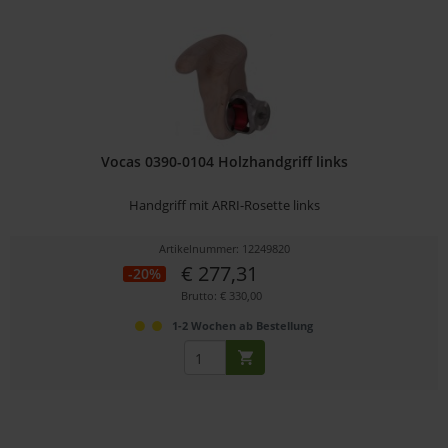
Vocas 0390-0104 Holzhandgriff links
Handgriff mit ARRI-Rosette links
Artikelnummer: 12249820
€ 277,31
-20%
Brutto: € 330,00
1-2 Wochen ab Bestellung