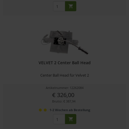
VELVET 2 Center Ball Head
Center Ball Head für Velvet 2
Artikelnummer: 12262084
€ 326,00
Brutto: € 387,94
1-2 Wochen ab Bestellung