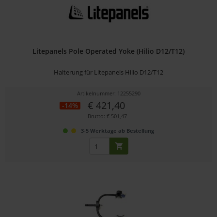
Litepanels Pole Operated Yoke (Hilio D12/T12)
Halterung für Litepanels Hilio D12/T12
Artikelnummer: 12255290
€ 421,40
-14%
Brutto: € 501,47
3-5 Werktage ab Bestellung