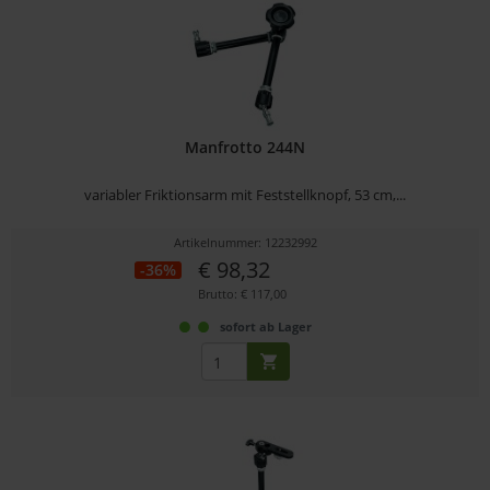
Manfrotto 244N
variabler Friktionsarm mit Feststellknopf, 53 cm,...
Artikelnummer: 12232992
€ 98,32
-36%
Brutto: € 117,00
sofort ab Lager