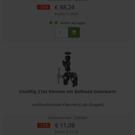
€ 88,24
-35%
Brutto: € 105,01
sofort ab Lager
SmallRig 2164 Klemme mit Ballhead-Gelenkarm
multifunktionale Klemme (Crab-Shaped)
Artikelnummer: 12280465
€ 11,08
-12%
Brutto: € 13,19