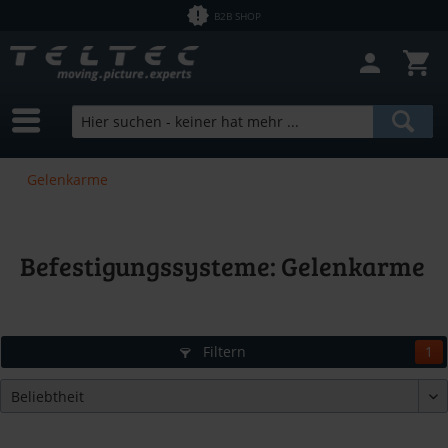
B2B SHOP
Gelenkarme
Befestigungssysteme: Gelenkarme
Filtern
1