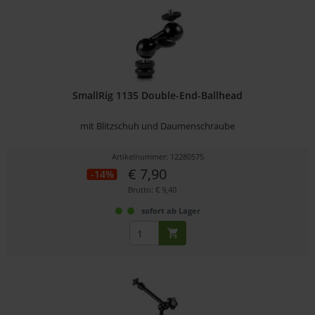
SmallRig 1135 Double-End-Ballhead
mit Blitzschuh und Daumenschraube
Artikelnummer: 12280575
€ 7,90
-14%
Brutto: € 9,40
sofort ab Lager