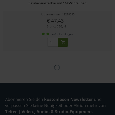
flexibel einstellbar mit 1/4"-Schrauben
Artikelnummer: 12279395
€ 47,43
Brutto: € 56,44
sofort ab Lager
Abonnieren Sie den
kostenlosen Newsletter
und
verpassen Sie keine Neuigkeit oder Aktion mehr von
Teltec | Video-, Audio- & Studio-Equipment.