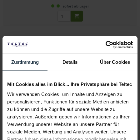
sofort ab Lager
Zustimmung
Details
Über Cookies
Manfrotto 143R Magic Arm mit Super Clamp
Mit Cookies alles im Blick... Ihre Privatsphäre bei Teltec
Magic Arm mit Super Clamp
Wir verwenden Cookies, um Inhalte und Anzeigen zu
personalisieren, Funktionen für soziale Medien anbieten
Artikelnummer: 12301464
zu können und die Zugriffe auf unsere Website zu
€ 108,10
-33%
analysieren. Außerdem geben wir Informationen zu Ihrer
Brutto: € 128,64
Verwendung unserer Website an unsere Partner für
sofort ab Lager
soziale Medien, Werbung und Analysen weiter. Unsere
Partner führen diese Informationen möglicherweise mit