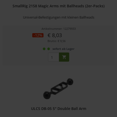
SmallRig 2158 Magic Arms mit Ballheads (2er-Packs)
Universal-Befestigungen mit kleinen Ballheads
Artikelnummer: 12279933
€ 8,03
-12%
Brutto: € 9,56
sofort ab Lager
ULCS DB-05 5" Double Ball Arm