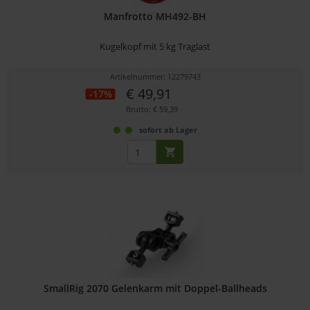
Manfrotto MH492-BH
Kugelkopf mit 5 kg Traglast
Artikelnummer: 12279743
€ 49,91
-17%
Brutto: € 59,39
sofort ab Lager
SmallRig 2070 Gelenkarm mit Doppel-Ballheads