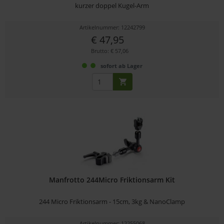
kurzer doppel Kugel-Arm
Artikelnummer: 12242799
€ 47,95
Brutto: € 57,06
sofort ab Lager
Manfrotto 244Micro Friktionsarm Kit
244 Micro Friktionsarm - 15cm, 3kg & NanoClamp
Artikelnummer: 12255068