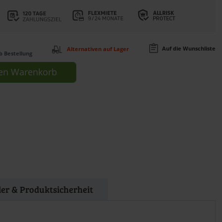
Auf die Wunschliste
Alternativen auf Lager
b Bestellung
en
Warenkorb
ler & Produktsicherheit