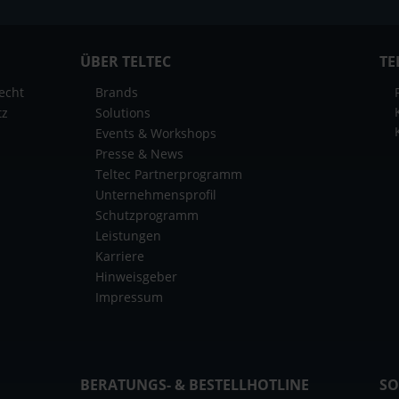
ÜBER TELTEC
TE
echt
Brands
tz
Solutions
Events & Workshops
Presse & News
Teltec Partnerprogramm
Unternehmensprofil
Schutzprogramm
Leistungen
Karriere
Hinweisgeber
Impressum
BERATUNGS- & BESTELLHOTLINE
SO