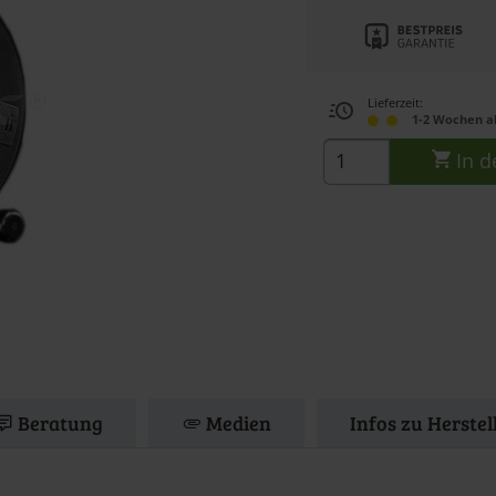
Lieferzeit:
1-2 Wochen a
In d
Beratung
Medien
Infos zu Herstel