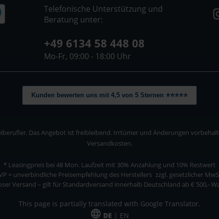
Telefonische Unterstützung und
Beratung unter:
+49 6134 58 448 08
Mo-Fr, 09:00 - 18:00 Uhr
Kunden bewerten uns mit 4,5 von 5 Sternen ⭐⭐⭐⭐⭐
berufler. Das Angebot ist freibleibend. Irrtümer und Änderungen vorbehalten
Versandkosten.
* Leasingpreis bei 48 Mon.
Laufzeit mit 30% Anzahlung und 10% Restwert
VP = unverbindliche Preisempfehlung des Herstellers
zzgl. gesetzlicher MwS
ser Versand – gilt für Standardversand innerhalb Deutschland ab € 500,- 
This page is partially translated with Google Translator.
DE
| EN