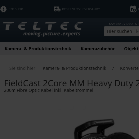
B2B SHOP
KOSTENLOSER VERSAND*
KAMERA-, VIDEO- &
Kamera- & Produktionstechnik
Kamerazubehör
Objekt
Sie sind hier:
Kamera- & Produktionstechnik
/
Konverte
FieldCast 2Core MM Heavy Duty
200m Fibre Optic Kabel inkl. Kabeltrommel