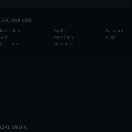
LTEC VOR ORT
Rhein-Main
Berlin
Salzburg
Köln
München
Wien
Karlsruhe
Hamburg
CIAL MEDIA