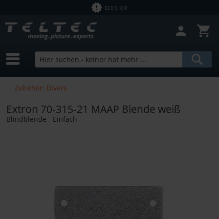
B2B SHOP
Zubehör: Divers
Extron 70-315-21 MAAP Blende weiß
Blindblende - Einfach