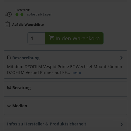
Lieferzeit:
sofort ab Lager
Auf die Wunschliste
In den
Warenkorb
Beschreibung
Mit dem DZOFILM Vespid Prime EF Wechsel-Mount können
DZOFILM Vespid Primes auf EF...
mehr
Beratung
Medien
Infos zu Hersteller & Produktsicherheit