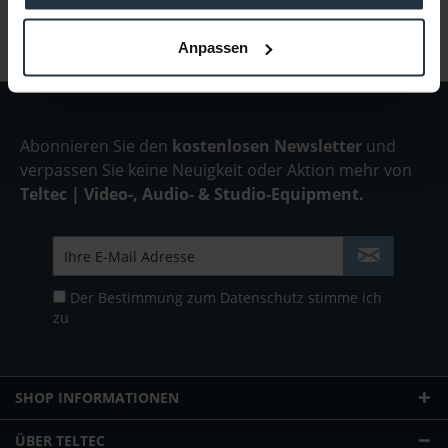
Anpassen
Abonnieren Sie den
kostenlosen Newsletter
und
verpassen Sie keine Neuigkeit oder Aktion mehr von
Teltec | Video-, Audio- & Studio-Equipment.
Der Bestimmung zum
Datenschutz
stimme ich
zu
SHOP INFORMATIONEN
ÜBER TELTEC