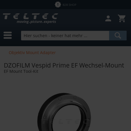
B2B SHOP
Objektiv Mount Adapter
DZOFILM Vespid Prime EF Wechsel-Mount
EF Mount Tool-Kit