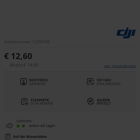
Artikelnummer: 12292183
€ 12,60
Brutto:€ 14,99
zzgl. Versandkosten
Lieferzeit:
sofort ab Lager
Auf die Wunschliste