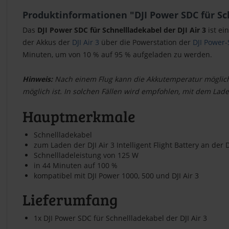
Produktinformationen "DJI Power SDC für Sch
Das
DJI Power SDC für Schnellladekabel der DJI Air 3
ist ei
der Akkus der
DJI Air 3
über die Powerstation der
DJI Power-
Minuten, um von 10 % auf 95 % aufgeladen zu werden.
Hinweis:
Nach einem Flug kann die Akkutemperatur mögliche
möglich ist. In solchen Fällen wird empfohlen, mit dem Lade
Hauptmerkmale
Schnellladekabel
zum Laden der DJI Air 3 Intelligent Flight Battery an der 
Schnellladeleistung von 125 W
in 44 Minuten auf 100 %
kompatibel mit DJI Power 1000, 500 und DJI Air 3
Lieferumfang
1x DJI Power SDC für Schnellladekabel der DJI Air 3