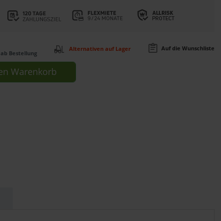
Auf die Wunschliste
Alternativen auf Lager
ab Bestellung
en
Warenkorb