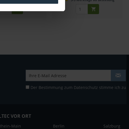
Der Bestimmung zum
Datenschutz
stimme ich zu
LTEC VOR ORT
Rhein-Main
Berlin
Salzburg