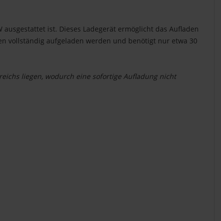
W ausgestattet ist. Dieses Ladegerät ermöglicht das Aufladen
nuten vollständig aufgeladen werden und benötigt nur etwa 30
chs liegen, wodurch eine sofortige Aufladung nicht