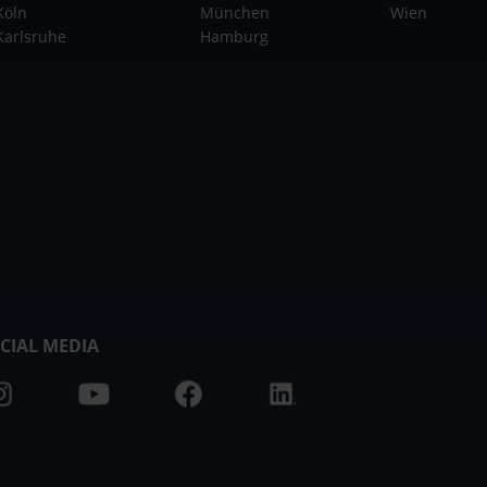
Köln
München
Wien
Karlsruhe
Hamburg
CIAL MEDIA