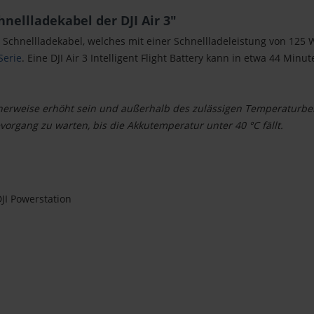
nellladekabel der DJI Air 3"
n Schnellladekabel, welches mit einer Schnellladeleistung von 125 
Serie
. Eine DJI Air 3 Intelligent Flight Battery kann in etwa 44 Mi
rweise erhöht sein und außerhalb des zulässigen Temperaturberei
vorgang zu warten, bis die Akkutemperatur unter 40 °C fällt.
DJI Powerstation