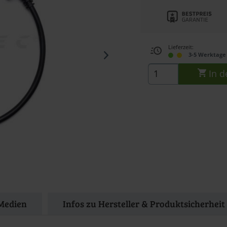
Lieferzeit:
3-5 Werktage 
In d
Medien
Infos zu Hersteller & Produktsicherheit