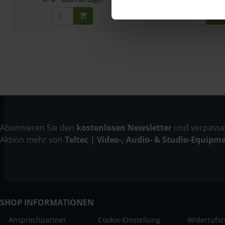
Abonnieren Sie den
kostenlosen Newsletter
und verpassen
Aktion mehr von
Teltec | Video-, Audio- & Studio-Equipm
SHOP INFORMATIONEN
Ansprechpartner
Cookie-Einstellung
Widerrufsr