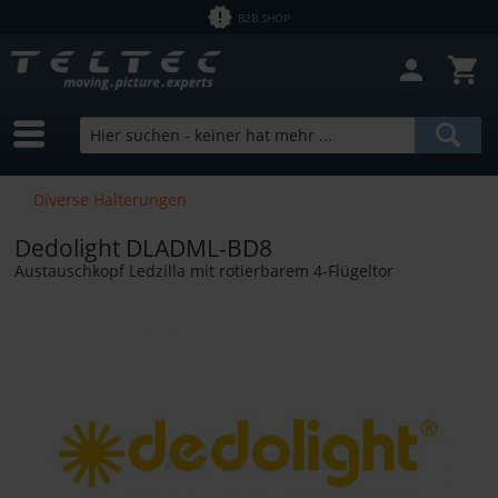
B2B SHOP
Diverse Halterungen
Dedolight DLADML-BD8
Austauschkopf Ledzilla mit rotierbarem 4-Flügeltor