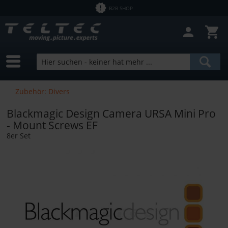
B2B SHOP
Zubehör: Divers
Blackmagic Design Camera URSA Mini Pro
- Mount Screws EF
8er Set