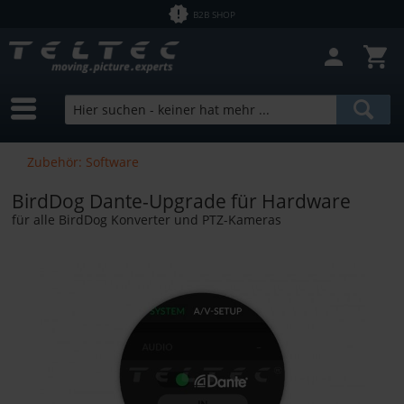
B2B SHOP
Zubehör: Software
BirdDog Dante-Upgrade für Hardware
für alle BirdDog Konverter und PTZ-Kameras