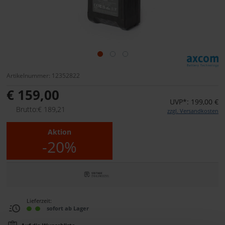
Artikelnummer: 12352822
€ 159,00
UVP*: 199,00 €
Brutto:€ 189,21
zzgl. Versandkosten
Aktion
-20%
Lieferzeit:
sofort ab Lager