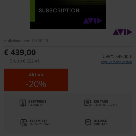
Artikelnummer: 12308113
€ 439,00
UVP*: 549,00 €
Brutto:€ 522,41
zzgl. Versandkosten
Aktion
-20%