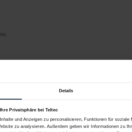
ht)
: 3m Gerades Kabel, Unterwegs: 1,2m Gerades Kabel
Details
 Ihre Privatsphäre bei Teltec
nhalte und Anzeigen zu personalisieren, Funktionen für soziale
Website zu analysieren. Außerdem geben wir Informationen zu I