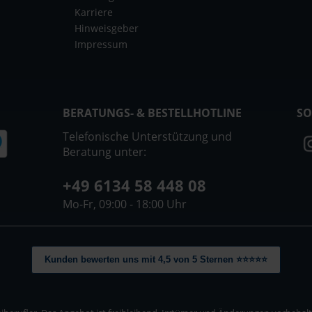
Karriere
Hinweisgeber
Impressum
BERATUNGS- & BESTELLHOTLINE
SO
Telefonische Unterstützung und
Beratung unter:
+49 6134 58 448 08
Mo-Fr, 09:00 - 18:00 Uhr
Kunden bewerten uns mit 4,5 von 5 Sternen ⭐⭐⭐⭐⭐