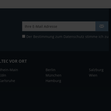
Der Bestimmung zum
Datenschutz
stimme ich zu
LTEC VOR ORT
Rhein-Main
Berlin
Salzburg
Köln
München
Wien
Karlsruhe
Hamburg