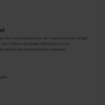
el
mmen der Pro-Audio-Branche. Der neue ATH-M50x verfügt
 Von Treibern mit großer Öffnung bis hin zu
die kritischsten professionellen Anwender.
rgabe