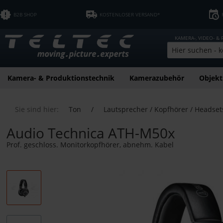
B2B SHOP
KOSTENLOSER VERSAND*
KAMERA-, VIDEO- &
Kamera- & Produktionstechnik
Kamerazubehör
Objekt
Sie sind hier:
Ton
/
Lautsprecher / Kopfhörer / Headset
Audio Technica ATH-M50x
Prof. geschloss. Monitorkopfhörer, abnehm. Kabel