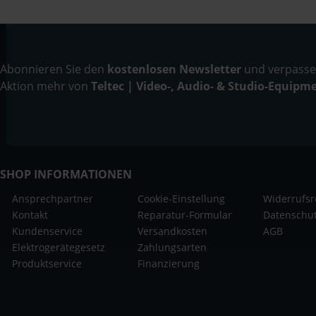
Abonnieren Sie den
kostenlosen Newsletter
und verpassen
Aktion mehr von
Teltec | Video-, Audio- & Studio-Equipm
SHOP INFORMATIONEN
Ansprechpartner
Cookie-Einstellung
Widerrufsr
Kontakt
Reparatur-Formular
Datenschu
Kundenservice
Versandkosten
AGB
Elektrogerätegesetz
Zahlungsarten
Produktservice
Finanzierung