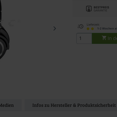
Lieferzeit:
1-2 Wochen a
In d
Medien
Infos zu Hersteller & Produktsicherheit