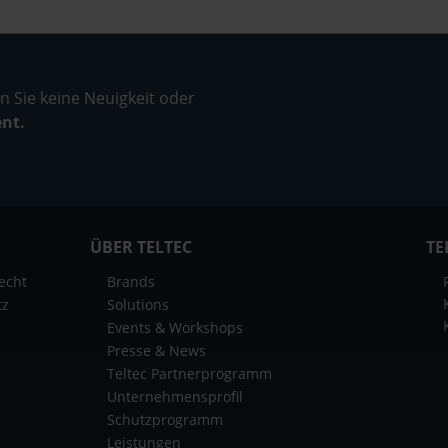
 Sie keine Neuigkeit oder
ent.
ÜBER TELTEC
TE
echt
Brands
tz
Solutions
Events & Workshops
Presse & News
Teltec Partnerprogramm
Unternehmensprofil
Schutzprogramm
Leistungen