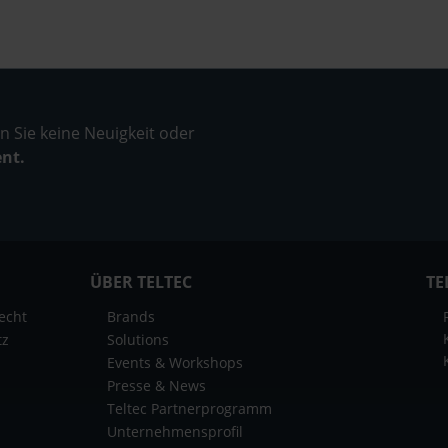
 Sie keine Neuigkeit oder
ent.
ÜBER TELTEC
TE
echt
Brands
tz
Solutions
Events & Workshops
Presse & News
Teltec Partnerprogramm
Unternehmensprofil