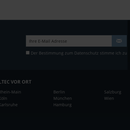
Der Bestimmung zum
Datenschutz
stimme ich zu
LTEC VOR ORT
Rhein-Main
Berlin
Salzburg
Köln
München
Wien
Karlsruhe
Hamburg