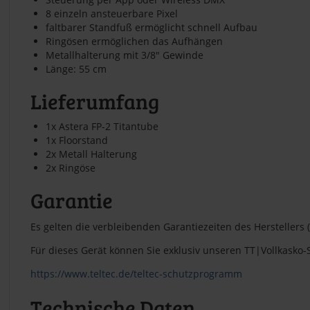
8 einzeln ansteuerbare Pixel
faltbarer Standfuß ermöglicht schnell Aufbau
Ringösen ermöglichen das Aufhängen
Metallhalterung mit 3/8" Gewinde
Länge: 55 cm
Lieferumfang
1x Astera FP-2 Titantube
1x Floorstand
2x Metall Halterung
2x Ringöse
Garantie
Es gelten die verbleibenden Garantiezeiten des Herstelle
Für dieses Gerät können Sie exklusiv unseren TT|Vollkasko
https://www.teltec.de/teltec-schutzprogramm
Technische Daten