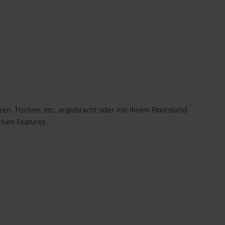
rsen, Tischen, etc. angebracht oder mit ihrem Floorstand
ichen Features.