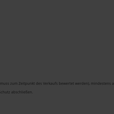
rs (muss zum Zeitpunkt des Verkaufs bewertet werden), mindeste
-Schutz abschließen.