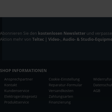
Abonnieren Sie den
kostenlosen Newsletter
und verpassen
Aktion mehr von
Teltec | Video-, Audio- & Studio-Equipm
SHOP INFORMATIONEN
Ansprechpartner
Cookie-Einstellung
Widerrufsr
Kontakt
Reparatur-Formular
Datenschu
Kundenservice
Versandkosten
AGB
Elektrogerätegesetz
Zahlungsarten
Produktservice
Finanzierung