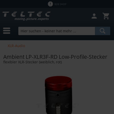
B2B SHOP
XLR-Audio
Ambient LP-XLR3F-RD Low-Profile-Stecker
flexibler XLR-Stecker (weiblich, rot)