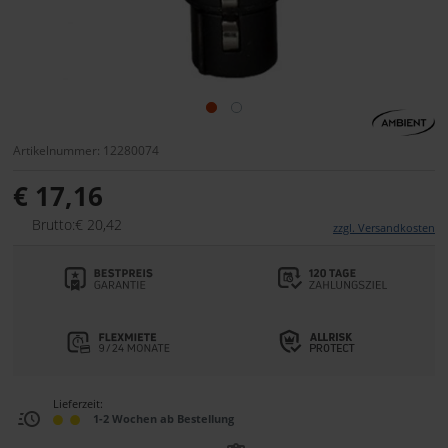
Artikelnummer: 12280074
€ 17,16
Brutto:€ 20,42
zzgl. Versandkosten
Lieferzeit:
1-2 Wochen ab Bestellung