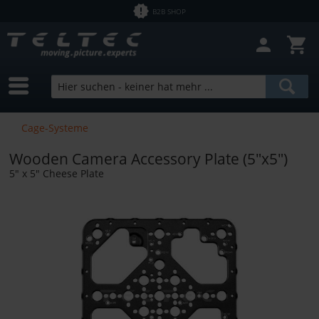
B2B SHOP
Cage-Systeme
Wooden Camera Accessory Plate (5"x5")
5" x 5" Cheese Plate