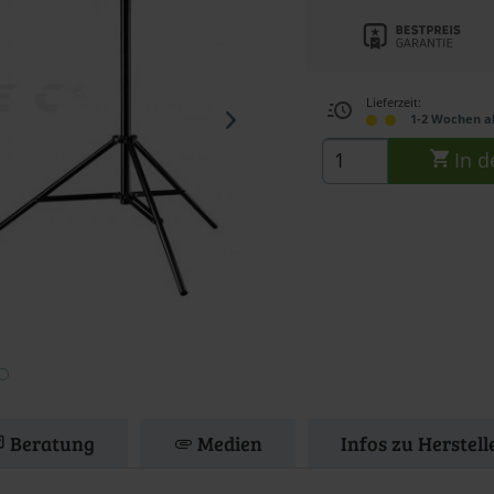
Lieferzeit:
1-2 Wochen a
In d
Beratung
Medien
Infos zu Herstel