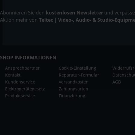
Abonnieren Sie den
kostenlosen Newsletter
und verpassen
Aktion mehr von
Teltec | Video-, Audio- & Studio-Equipm
SHOP INFORMATIONEN
Ansprechpartner
Cookie-Einstellung
Widerrufsr
Kontakt
Reparatur-Formular
Datenschu
Kundenservice
Versandkosten
AGB
Elektrogerätegesetz
Zahlungsarten
Produktservice
Finanzierung