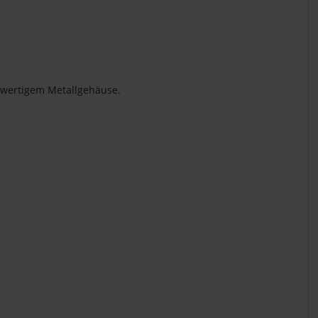
chwertigem Metallgehäuse.