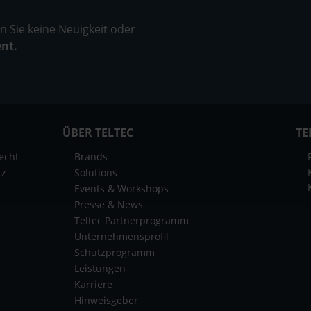
 Sie keine Neuigkeit oder
ent.
ÜBER TELTEC
TE
echt
Brands
tz
Solutions
Events & Workshops
Presse & News
Teltec Partnerprogramm
Unternehmensprofil
Schutzprogramm
Leistungen
Karriere
Hinweisgeber