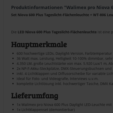
Produktinformationen "Walimex pro Niova 60
Set Niova 600 Plus Tageslicht-Flächenleuchte + WT-806 Le
Die
LED Niova 600 Plus Tageslicht-Flächenleuchte
ist eine 
Hauptmerkmale
600 hochwertige LEDs, Daylight-Version, Farbtemperatur
36 Watt max. Leistung, Helligkeit 10-100% dimmbar, sehr 
4.350 LM, große Leuchtstärke von max. 5.920 Lux/1 m, Ab
2x NP-F-Akku-Steckplätze, DMX-Steuerungsbuchsen und 
inkl. 4 Lichtklappen und Diffusorscheibe für variable Li
ideal für Foto- und Videografie, Interviews u.v.m.
komplette Lichtlösung inkl. hochwertiger Tasche, DMX Ka
Lieferumfang
1x Walimex pro Niova 600 Plus Daylight LED-Leuchte mit
1x Lichtklappenset (demontierbar)