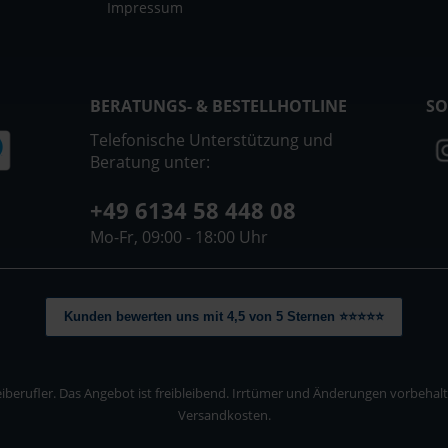
Impressum
BERATUNGS- & BESTELLHOTLINE
SO
Telefonische Unterstützung und
Beratung unter:
+49 6134 58 448 08
Mo-Fr, 09:00 - 18:00 Uhr
Kunden bewerten uns mit 4,5 von 5 Sternen ⭐⭐⭐⭐⭐
berufler. Das Angebot ist freibleibend. Irrtümer und Änderungen vorbehalten
Versandkosten.