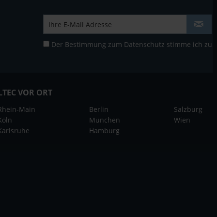
Der Bestimmung zum
Datenschutz
stimme ich zu
LTEC VOR ORT
Rhein-Main
Berlin
Salzburg
Köln
München
Wien
Karlsruhe
Hamburg