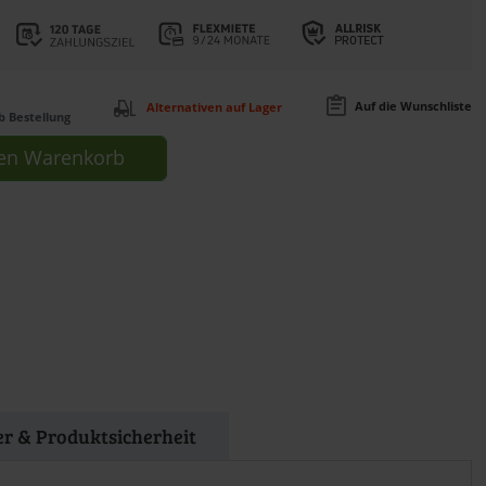
Auf die Wunschliste
Alternativen auf Lager
b Bestellung
en
Warenkorb
ler & Produktsicherheit