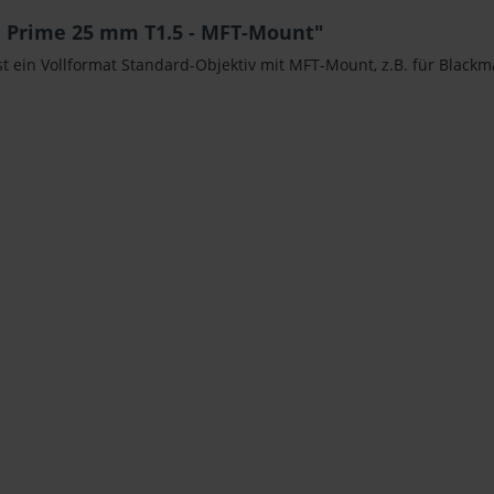
 Prime 25 mm T1.5 - MFT-Mount"
st ein Vollformat Standard-Objektiv mit MFT-Mount, z.B. für Blac