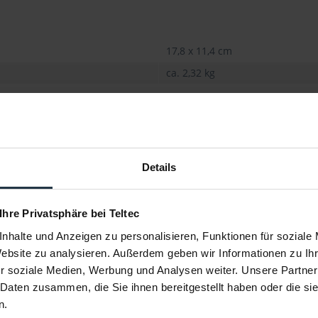
17,8 x 11,4 cm
ca. 2,32 kg
Details
 Ihre Privatsphäre bei Teltec
nhalte und Anzeigen zu personalisieren, Funktionen für soziale
Website zu analysieren. Außerdem geben wir Informationen zu I
r soziale Medien, Werbung und Analysen weiter. Unsere Partner
 Daten zusammen, die Sie ihnen bereitgestellt haben oder die s
n.
Prime 18 mm
Tokina 25 - 75 mm T2.9 MFT