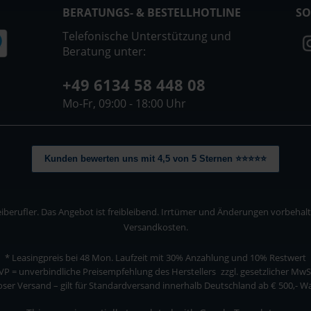
BERATUNGS- & BESTELLHOTLINE
SO
Telefonische Unterstützung und
Beratung unter:
+49 6134 58 448 08
Mo-Fr, 09:00 - 18:00 Uhr
Kunden bewerten uns mit 4,5 von 5 Sternen ⭐⭐⭐⭐⭐
berufler. Das Angebot ist freibleibend. Irrtümer und Änderungen vorbehalten
Versandkosten.
* Leasingpreis bei 48 Mon.
Laufzeit mit 30% Anzahlung und 10% Restwert
VP = unverbindliche Preisempfehlung des Herstellers
zzgl. gesetzlicher MwS
ser Versand – gilt für Standardversand innerhalb Deutschland ab € 500,- 