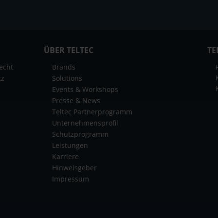
ÜBER TELTEC
TE
echt
Brands
tz
Solutions
Events & Workshops
Presse & News
Teltec Partnerprogramm
Unternehmensprofil
Schutzprogramm
Leistungen
Karriere
Hinweisgeber
Impressum