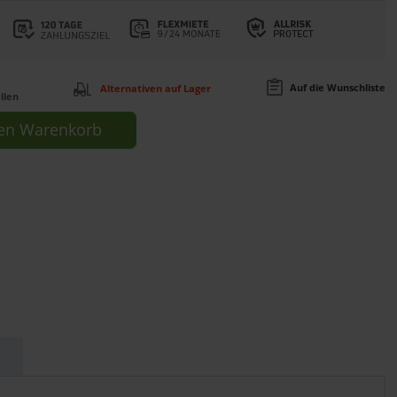
Auf die Wunschliste
Alternativen auf Lager
llen
en
Warenkorb