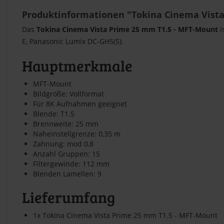
Produktinformationen "Tokina Cinema Vista
Das
Tokina Cinema Vista Prime 25 mm T1.5 - MFT-Mount
i
E, Panasonic Lumix DC-GH5(S).
Hauptmerkmale
MFT-Mount
Bildgröße: Vollformat
Für 8K Aufnahmen geeignet
Blende: T1.5
Brennweite: 25 mm
Naheinstellgrenze: 0,35 m
Zahnung: mod 0,8
Anzahl Gruppen: 15
Filtergewinde: 112 mm
Blenden Lamellen: 9
Lieferumfang
1x Tokina Cinema Vista Prime 25 mm T1.5 - MFT-Mount