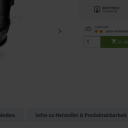
Lieferzeit:
jetzt vorbeste
In d
Medien
Infos zu Hersteller & Produktsicherheit