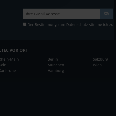
Der Bestimmung zum
Datenschutz
stimme ich zu
LTEC VOR ORT
Rhein-Main
Berlin
Salzburg
Köln
München
Wien
Karlsruhe
Hamburg