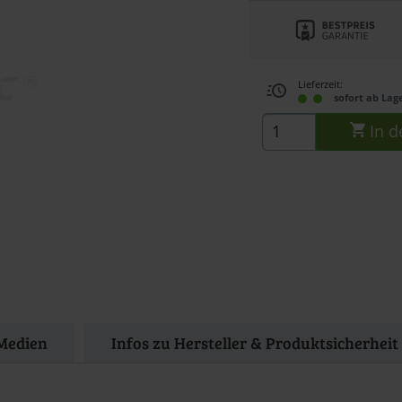
Lieferzeit:
sofort ab Lag
In d
Medien
Infos zu Hersteller & Produktsicherheit