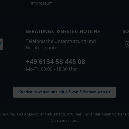
Impressum
BERATUNGS- & BESTELLHOTLINE
SO
Telefonische Unterstützung und
Beratung unter:
+49 6134 58 448 08
Mo-Fr, 09:00 - 18:00 Uhr
Kunden bewerten uns mit 4,5 von 5 Sternen ⭐⭐⭐⭐⭐
berufler. Das Angebot ist freibleibend. Irrtümer und Änderungen vorbehalten
Versandkosten.