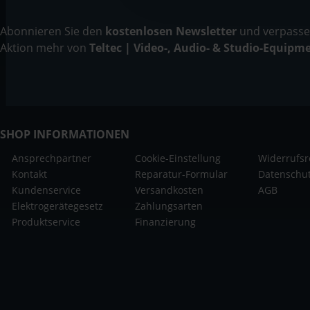
Abonnieren Sie den
kostenlosen Newsletter
und verpassen
Aktion mehr von
Teltec | Video-, Audio- & Studio-Equipm
SHOP INFORMATIONEN
Ansprechpartner
Cookie-Einstellung
Widerrufsr
Kontakt
Reparatur-Formular
Datenschu
Kundenservice
Versandkosten
AGB
Elektrogerätegesetz
Zahlungsarten
Produktservice
Finanzierung