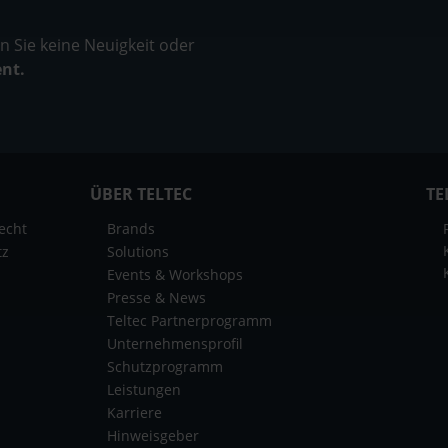
 Sie keine Neuigkeit oder
ent.
ÜBER TELTEC
TE
echt
Brands
tz
Solutions
Events & Workshops
Presse & News
Teltec Partnerprogramm
Unternehmensprofil
Schutzprogramm
Leistungen
Karriere
Hinweisgeber