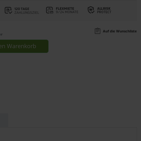
Auf die Wunschliste
er
en
Warenkorb