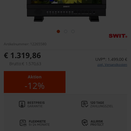
Artikelnummer: 12265580
€ 1.319,86
UVP*: 1.499,00 €
Brutto:€ 1.570,63
zzgl. Versandkosten
Aktion
-12%