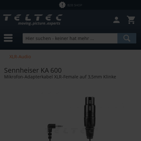
B2B SHOP
XLR-Audio
Sennheiser KA 600
Mikrofon-Adapterkabel XLR-Female auf 3,5mm Klinke