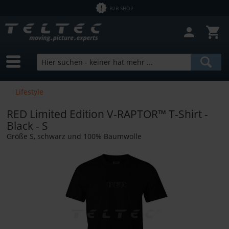
B2B SHOP
Lifestyle
RED Limited Edition V-RAPTOR™ T-Shirt -
Black - S
Größe S, schwarz und 100% Baumwolle