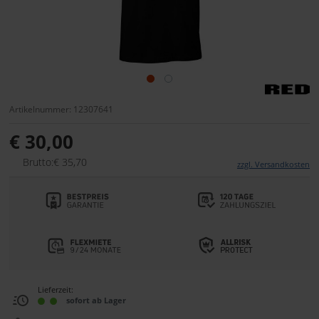
Artikelnummer: 12307641
€ 30,00
Brutto:€ 35,70
zzgl. Versandkosten
Lieferzeit:
sofort ab Lager