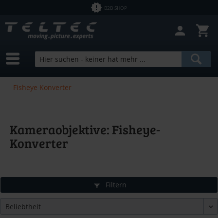
B2B SHOP
Fisheye Konverter
Kameraobjektive: Fisheye-
Konverter
Filtern