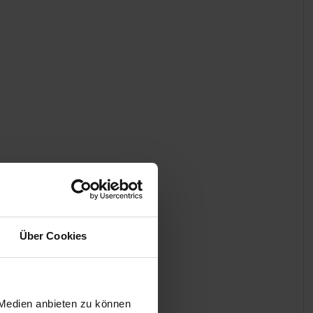
Über Cookies
 Medien anbieten zu können