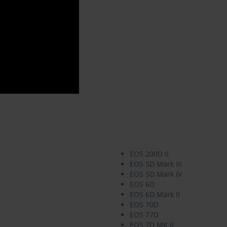
EOS 200D II
EOS 5D Mark III
EOS 5D Mark IV
EOS 6D
EOS 6D Mark II
EOS 70D
EOS 77D
EOS 7D MK II