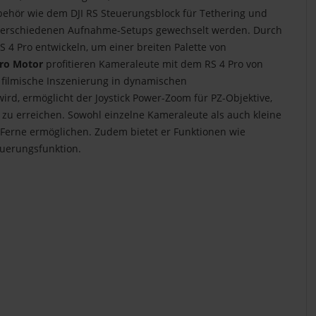
behör wie dem DJI RS Steuerungsblock für Tethering und
en verschiedenen Aufnahme-Setups gewechselt werden. Durch
4 Pro entwickeln, um einer breiten Palette von
ro Motor
profitieren Kameraleute mit dem RS 4 Pro von
 filmische Inszenierung in dynamischen
, ermöglicht der Joystick Power-Zoom für PZ-Objektive,
zu erreichen. Sowohl einzelne Kameraleute als auch kleine
Ferne ermöglichen. Zudem bietet er Funktionen wie
euerungsfunktion.