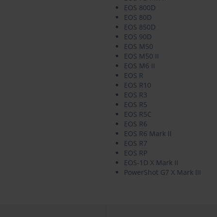
EOS 800D
EOS 80D
EOS 850D
EOS 90D
EOS M50
EOS M50 II
EOS M6 II
EOS R
EOS R10
EOS R3
EOS R5
EOS R5C
EOS R6
EOS R6 Mark II
EOS R7
EOS RP
EOS-1D X Mark II
PowerShot G7 X Mark III