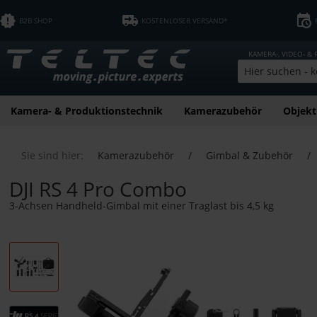
B2B SHOP
KOSTENLOSER VERSAND*
KAMERA-, VIDEO- &
Kamera- & Produktionstechnik
Kamerazubehör
Objekt
Sie sind hier:
Kamerazubehör
/
Gimbal & Zubehör
/
DJI RS 4 Pro Combo
3-Achsen Handheld-Gimbal mit einer Traglast bis 4,5 kg