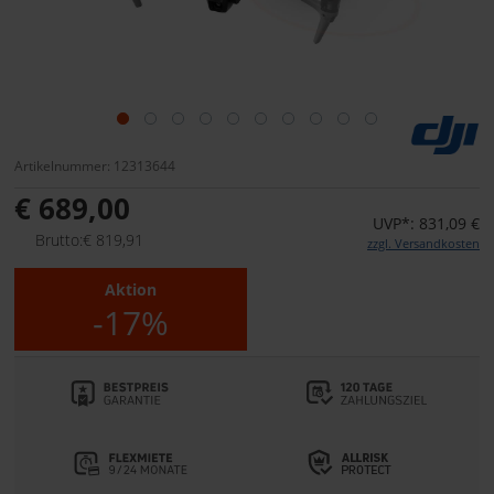
Artikelnummer: 12313644
€ 689,00
UVP*: 831,09 €
Brutto:€ 819,91
zzgl. Versandkosten
Aktion
-17%