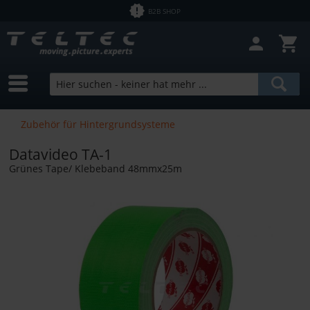
B2B SHOP
Zubehör für Hintergrundsysteme
Datavideo TA-1
Grünes Tape/ Klebeband 48mmx25m