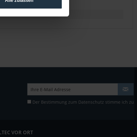
Alle zulassen
Der Bestimmung zum
Datenschutz
stimme ich zu
LTEC VOR ORT