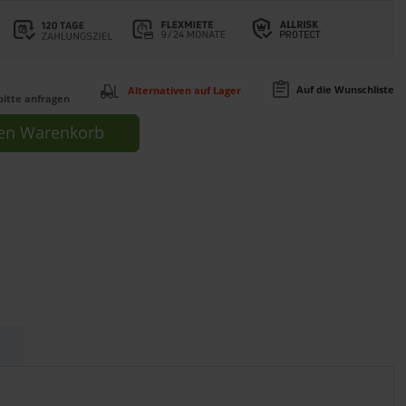
Auf die Wunschliste
Alternativen auf Lager
bitte anfragen
en
Warenkorb