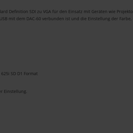
dard Definition SDI zu VGA für den Einsatz mit Geräten wie Projekt
 USB mit dem DAC-60 verbunden ist und die Einstellung der Farbe, 
& 625i SD D1 Format
r Einstellung.