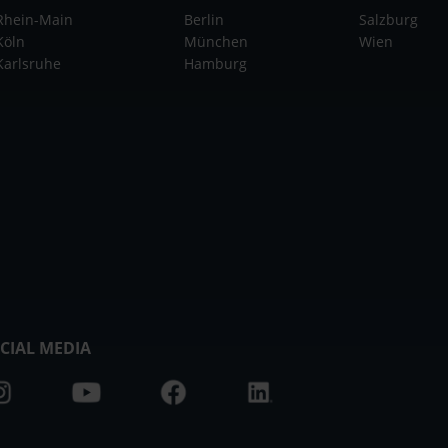
Rhein-Main
Berlin
Salzburg
Köln
München
Wien
Karlsruhe
Hamburg
CIAL MEDIA