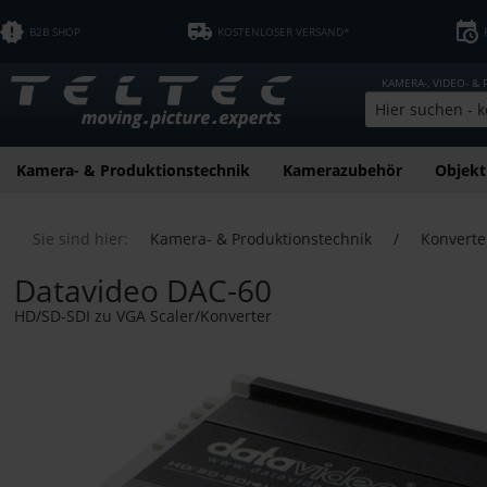
B2B SHOP
KOSTENLOSER VERSAND*
KAMERA-, VIDEO- &
Kamera- & Produktionstechnik
Kamerazubehör
Objekt
Sie sind hier:
Kamera- & Produktionstechnik
/
Konverte
Datavideo DAC-60
HD/SD-SDI zu VGA Scaler/Konverter