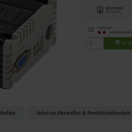
Lieferzeit:
Liefertermin 
In d
Medien
Infos zu Hersteller & Produktsicherheit