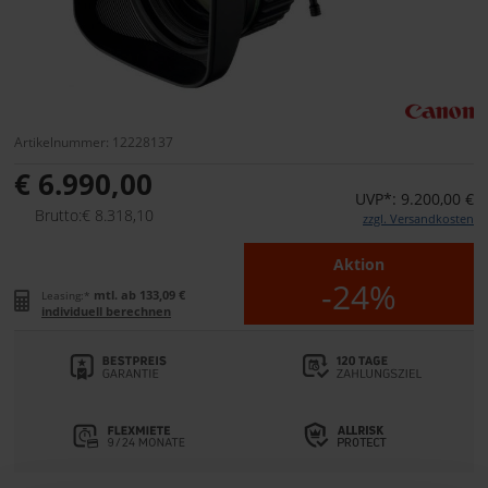
Artikelnummer: 12228137
€ 6.990,00
UVP*: 9.200,00 €
Brutto:€ 8.318,10
zzgl. Versandkosten
Aktion
-24%
mtl. ab 133,09 €
Leasing:*
individuell berechnen