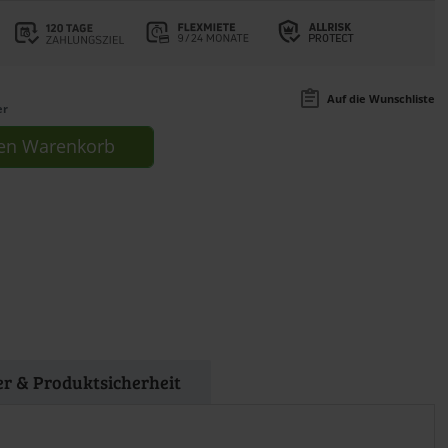
Auf die Wunschliste
er
en
Warenkorb
ler & Produktsicherheit