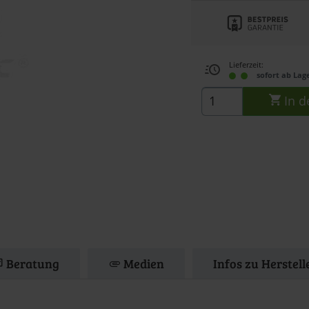
Lieferzeit:
sofort ab Lag
In d
Beratung
Medien
Infos zu Herstel