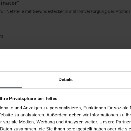
inator"
F für Netzteile mit Gewindestecker zur Stromversorgung der Atomos
rs
Details
 Ihre Privatsphäre bei Teltec
nhalte und Anzeigen zu personalisieren, Funktionen für soziale
Website zu analysieren. Außerdem geben wir Informationen zu I
r soziale Medien, Werbung und Analysen weiter. Unsere Partner
 Daten zusammen, die Sie ihnen bereitgestellt haben oder die s