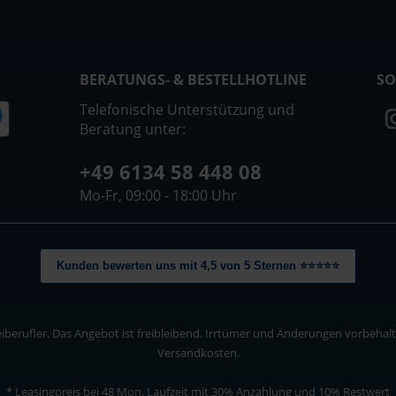
BERATUNGS- & BESTELLHOTLINE
SO
Telefonische Unterstützung und
Beratung unter:
+49 6134 58 448 08
Mo-Fr, 09:00 - 18:00 Uhr
Kunden bewerten uns mit 4,5 von 5 Sternen ⭐⭐⭐⭐⭐
berufler. Das Angebot ist freibleibend. Irrtümer und Änderungen vorbehalten
Versandkosten.
* Leasingpreis bei 48 Mon.
Laufzeit mit 30% Anzahlung und 10% Restwert