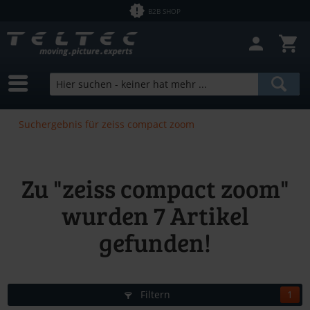
B2B SHOP
Suchergebnis für zeiss compact zoom
Zu "zeiss compact zoom"
wurden
7
Artikel
gefunden!
Filtern
1