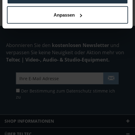
Anpassen
Abonnieren Sie den
kostenlosen Newsletter
und
verpassen Sie keine Neuigkeit oder Aktion mehr von
Teltec | Video-, Audio- & Studio-Equipment.
Der Bestimmung zum
Datenschutz
stimme ich
zu
SHOP INFORMATIONEN
ÜBER TELTEC